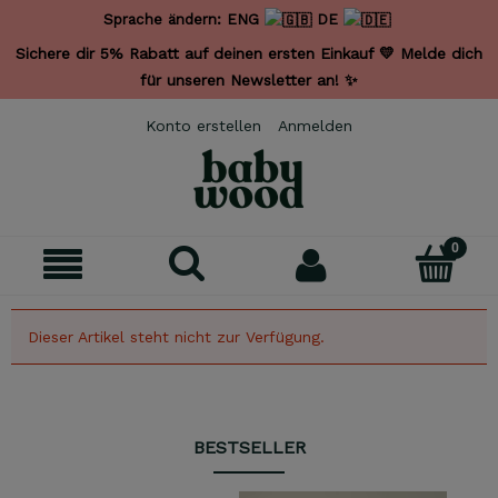
Sprache ändern:
ENG
DE
Sichere dir 5% Rabatt auf deinen ersten Einkauf 💛 Melde dich
für unseren Newsletter an! ✨
Konto erstellen
Anmelden
Dieser Artikel steht nicht zur Verfügung.
BESTSELLER